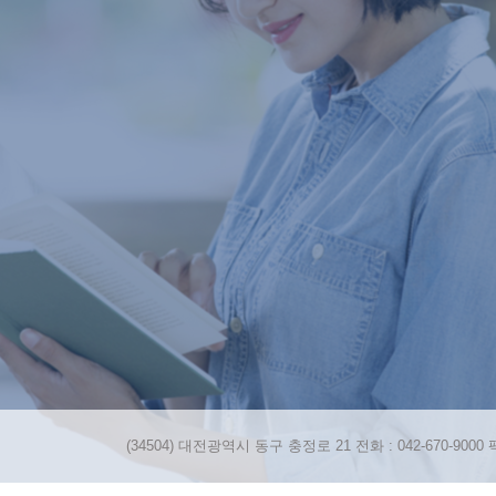
(34504) 대전광역시 동구 충정로 21 전화 : 042-670-9000 